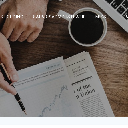
EKHOUDING
SALARISADMINISTRATIE
MISSIE
TE