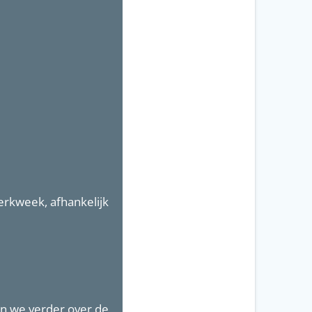
erkweek, afhankelijk
en we verder over de