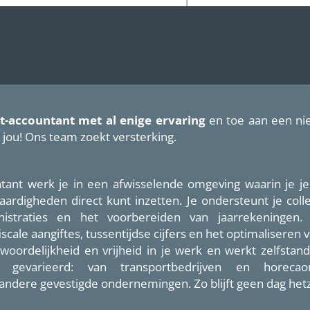
nt-accountant
met al enige ervaring
en toe aan een ni
 jou! Ons team zoekt versterking.
ntant werk je in een afwisselende omgeving waarin je j
aardigheden direct kunt inzetten. Je ondersteunt je colle
straties en het voorbereiden van jaarrekeningen.
ale aangiftes, tussentijdse cijfers en het optimaliseren v
ntwoordelijkheid en vrijheid in je werk en werkt zelfstan
s gevarieerd: van transportbedrijven en horeca
 andere gevestigde ondernemingen. Zo blijft geen dag hetz