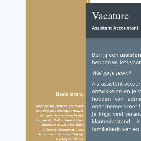
Vacature
Assistent Accountant
Ben jij een
assiste
hebben wij iets voor
Wat ga je doen?
Als assistent-accou
ontwikkelen en je v
houden van admini
ondernemers met fisc
Je krijgt veel vera
klantenbestand i
familiebedrijven en